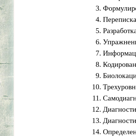
Формулиро
Переписка
Разработк
Упражнени
Информац
Кодирован
Биолокаци
Трехуровн
Самодиаг
Диагности
Диагности
Определе